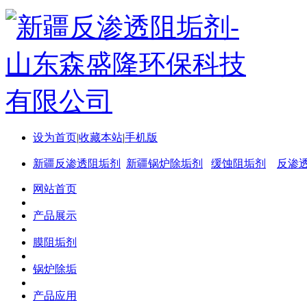
设为首页
|
收藏本站
|
手机版
新疆反渗透阻垢剂
新疆锅炉除垢剂
缓蚀阻垢剂
反渗
网站首页
产品展示
膜阻垢剂
锅炉除垢
产品应用