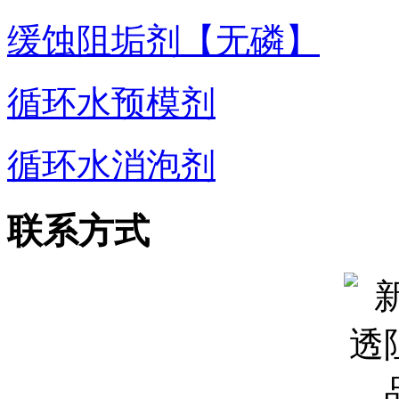
缓蚀阻垢剂【无磷】
循环水预模剂
循环水消泡剂
联系方式