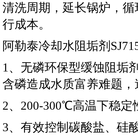
清洗周期，延长锅炉，循
行成本。
阿勒泰冷却水阻垢剂SJ7
1、无磷环保型缓蚀阻垢
含磷造成水质富养难题，
2、200-300℃高温下稳
3、有效控制碳酸盐、硅