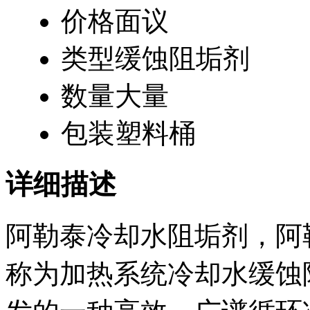
价格
面议
类型
缓蚀阻垢剂
数量
大量
包装
塑料桶
详细描述
阿勒泰冷却水阻垢剂，
阿
称为加热系统冷却水缓蚀