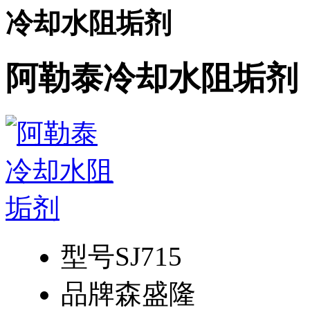
冷却水阻垢剂
阿勒泰冷却水阻垢剂
型号
SJ715
品牌
森盛隆