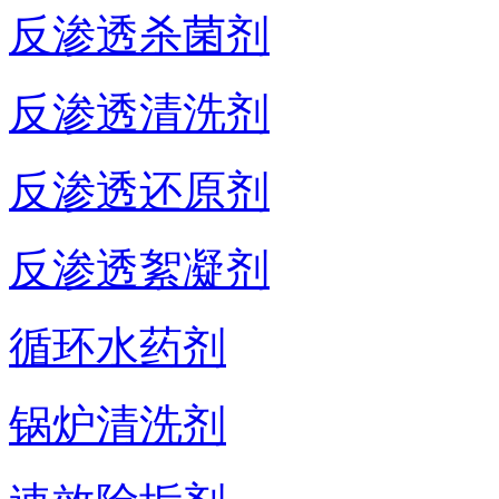
反渗透杀菌剂
反渗透清洗剂
反渗透还原剂
反渗透絮凝剂
循环水药剂
锅炉清洗剂