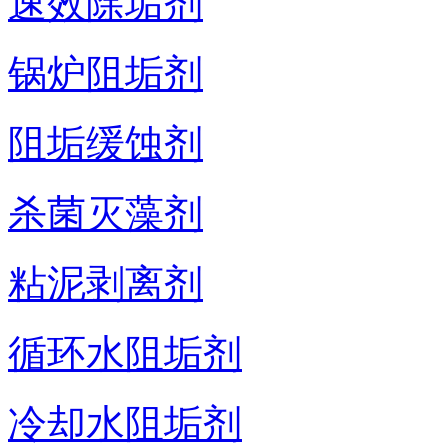
速效除垢剂
锅炉阻垢剂
阻垢缓蚀剂
杀菌灭藻剂
粘泥剥离剂
循环水阻垢剂
冷却水阻垢剂