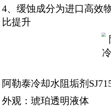
4、缓蚀成分为进口高效
比提升
阿勒泰冷却水阻垢剂SJ7
外观：琥珀透明液体