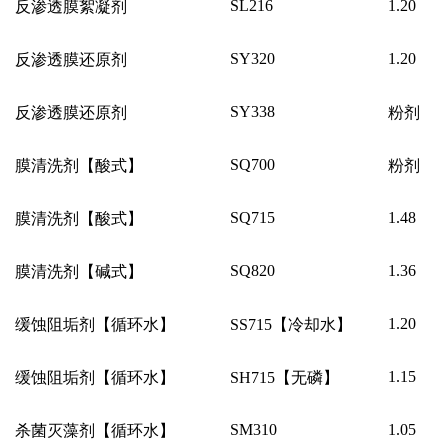
SL216
1.20
反渗透膜絮凝剂
SY320
1.20
反渗透膜还原剂
SY338
反渗透膜还原剂
粉剂
SQ700
膜清洗剂【酸式】
粉剂
SQ715
1.48
膜清洗剂【酸式】
SQ820
1.36
膜清洗剂【碱式】
1.20
缓蚀阻垢剂【循环水】
SS715
【冷却水】
1.15
缓蚀阻垢剂【循环水】
SH715
【无磷】
SM310
1.05
杀菌灭藻剂【循环水】