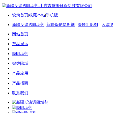
设为首页
|
收藏本站
|
手机版
新疆反渗透阻垢剂
新疆锅炉除垢剂
缓蚀阻垢剂
反渗
网站首页
产品展示
膜阻垢剂
锅炉除垢
产品应用
产品招商
联系我们