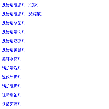
反渗透阻垢剂【低磷】
反渗透阻垢剂【浓缩液】
反渗透杀菌剂
反渗透清洗剂
反渗透还原剂
反渗透絮凝剂
循环水药剂
锅炉清洗剂
速效除垢剂
锅炉阻垢剂
阻垢缓蚀剂
杀菌灭藻剂