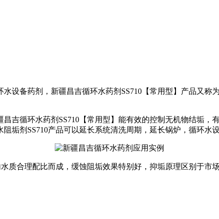
水设备药剂，新疆昌吉循环水药剂SS710【常用型】产品又称
昌吉循环水药剂SS710【常用型】能有效的控制无机物结垢，
阻垢剂SS710产品可以延长系统清洗周期，延长锅炉，循环水
国内水质合理配比而成，缓蚀阻垢效果特别好，抑垢原理区别于市