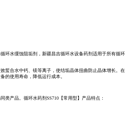
为循环水缓蚀阻垢剂，新疆昌吉循环水设备药剂适用于所有循环
有效蜇合水中钙、镁等离子，使结垢晶体扭曲防止晶体增长。在
设备的使用寿命，降低运行成本。
场同类产品。
循环水药剂
SS710【常用型】产品特点：