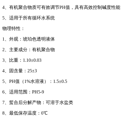
4、有机聚合物质可有效调节PH值，具有高效控制碱度性能
5、适用于所有循环水系统
物理特性：
1、外观：琥珀色透明液体
2、主要成分：有机聚合物
3、比重：1.10±0.03
4、固含量：25±3
5、PH值（1%水溶液）：1.5±0.5
6、适用范围：PH5-9
7、蜇合后分解产物：可溶于水盐类
8、最低保存温度：0℃