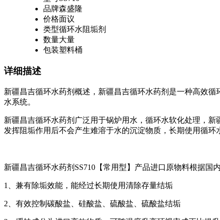
品牌
森盛隆
价格
面议
类型
循环水阻垢剂
数量
大量
包装
塑料桶
详细描述
新疆昌吉循环水药剂概述，新疆昌吉循环水药剂是一种高效循环
水系统。
新疆昌吉循环水药剂广泛用于锅炉用水，循环水软化处理，新疆
发挥阻垢作用后不会产生难溶于水的沉淀物质，长期使用循环水
新疆昌吉循环水药剂SS710【常用型】产品进口原物料根据
1、兼有除垢效能，能经过长期使用清除存量结垢
2、有效控制碳酸盐、硅酸盐、硫酸盐、硫酸盐结垢