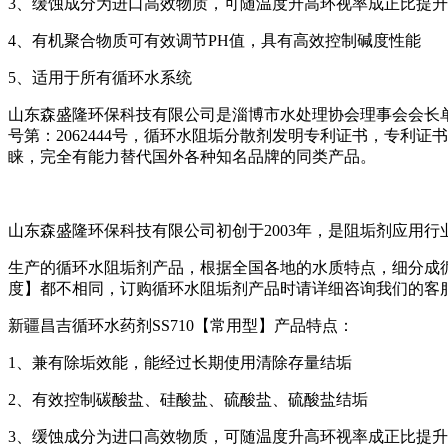
3、缓蚀成分为进口高效物质，可随温度升高环视率成正比提升
4、有机聚合物质可有效调节PH值，具有高效控制碱度性能
5、适用于所有循环水系统
山东森盛隆环保科技有限公司是淄博市水处理协会理事会会长
号第：2062444号，循环水阻垢分散剂发明专利证书，专利证
睐，完全有能力替代国外各种知名品牌的同类产品。
山东森盛隆环保科技有限公司初创于2003年，是阻垢剂应用
生产的循环水阻垢剂产品，根据全国各地的水质特点，细分成循环
度】都不相同，订购循环水阻垢剂产品时请详细咨询我们的
新疆昌吉循环水药剂SS710【常用型】产品特点：
1、兼有除垢效能，能经过长期使用清除存量结垢
2、有效控制碳酸盐、硅酸盐、硫酸盐、硫酸盐结垢
3、缓蚀成分为进口高效物质，可随温度升高环视率成正比提升