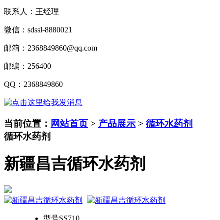
联系人：王经理
微信：
sdssl-8880021
邮箱：
2368849860@qq.com
邮编：
256400
QQ
：
2368849860
当前位置：
网站首页
>
产品展示
>
循环水药剂
循环水药剂
新疆昌吉循环水药剂
型号
SS710