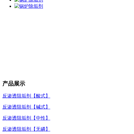
产品展示
反渗透阻垢剂【酸式】
反渗透阻垢剂【碱式】
反渗透阻垢剂【中性】
反渗透阻垢剂【无磷】