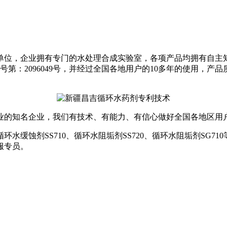
单位，企业拥有专门的水处理合成实验室，各项产品均拥有自主
书号第：2096049号，并经过全国各地用户的10多年的使用
行业的知名企业，我们有技术、有能力、有信心做好全国各地区用
水缓蚀剂SS710、循环水阻垢剂SS720、循环水阻垢剂SG7
客服专员。